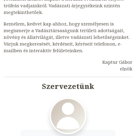
trófeás vadjainkról. Vadászati árjegyzékeink szintén
megtekinthetőek.
Remélem, kedvet kap ahhoz, hogy személyesen is
megismerje a Vadásztársaságunk területi adottságait,
növény és állatvilágát, illetve vadászati lehetőségeinket.
Várjuk megkeresését, kérdéseit, kéréseit telefonon, e-
mailben és interaktív felületeinken.
Kaptur Gábor
elnök
Szervezetünk