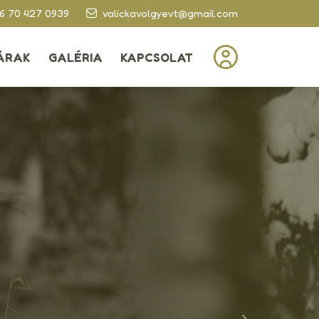
6 70 427 0939
valickavolgyevt@gmail.com
ÁRAK
GALÉRIA
KAPCSOLAT