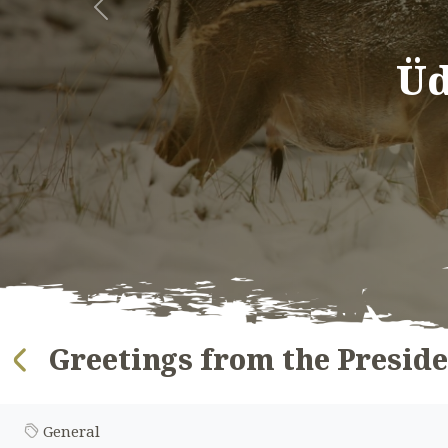
Előző
Üd
Greetings from the Presid
General